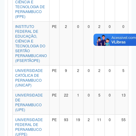
CIÊNCIA E
TECNOLOGIA DE
PERNAMBUCO
(IFPE)
INSTITUTO
PE
2
0
0
2
0
0
FEDERAL DE
EDUCAÇÃO,
CIÊNCIA E
TECNOLOGIA DO
SERTÃO
PERNAMBUCANO
(IFSERTÃOPE)
UNIVERSIDADE
PE
9
2
0
2
0
5
CATÓLICA DE
PERNAMBUCO
(UNICAP)
UNIVERSIDADE
PE
22
1
0
5
0
13
DE
PERNAMBUCO
(UPE)
UNIVERSIDADE
PE
93
19
2
11
0
55
FEDERAL DE
PERNAMBUCO
(UFPE)