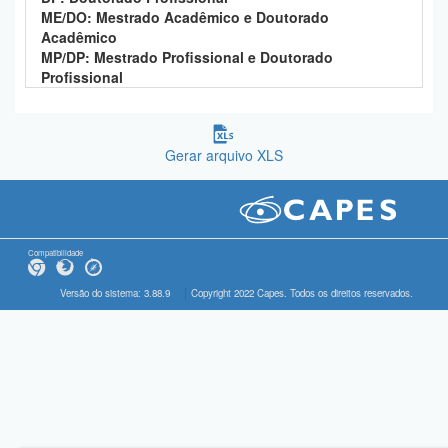
ME/DO: Mestrado Acadêmico e Doutorado
Acadêmico
MP/DP: Mestrado Profissional e Doutorado
Profissional
Gerar arquivo XLS
Compatibilidade
Versão do sistema: 3.88.9
Copyright 2022 Capes. Todos os direitos reservados.