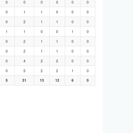
0
0
0
0
0
0
0
1
1
0
0
0
0
2
1
1
0
0
1
1
0
0
1
0
0
2
1
1
0
0
0
2
1
1
0
0
0
4
2
2
0
0
0
5
2
2
1
0
5
31
13
12
6
0