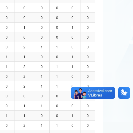
0
0
0
0
0
0
0
0
0
0
0
0
0
1
0
0
1
0
0
0
0
0
0
0
0
2
1
1
0
0
1
1
0
0
1
0
1
2
0
1
1
0
0
2
1
1
0
0
0
2
1
1
0
0
0
0
0
0
0
0
0
1
1
0
0
0
1
1
0
0
1
0
0
2
1
1
0
0