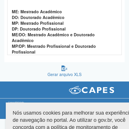
Planalto
ME: Mestrado Acadêmico
DO: Doutorado Acadêmico
MP: Mestrado Profissional
DP: Doutorado Profissional
ME/DO: Mestrado Acadêmico e Doutorado
Acadêmico
MP/DP: Mestrado Profissional e Doutorado
Profissional
Gerar arquivo XLS
Compatibilidade
Nós usamos cookies para melhorar sua experiênc
Versão do sistema: 3.88.9
Copyright 2022 Capes. Todos os direitos reservados.
de navegação no portal. Ao utilizar o gov.br, você
concorda com a política de monitoramento de