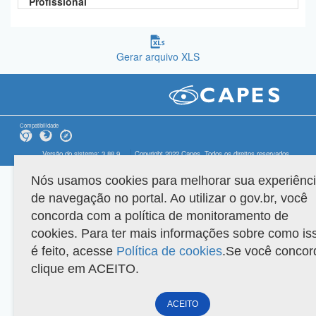
Profissional
Gerar arquivo XLS
Compatibilidade
Versão do sistema: 3.88.9
Copyright 2022 Capes. Todos os direitos reservados.
Nós usamos cookies para melhorar sua experiênc
de navegação no portal. Ao utilizar o gov.br, você
concorda com a política de monitoramento de
cookies. Para ter mais informações sobre como is
é feito, acesse
Política de cookies
.Se você concor
clique em ACEITO.
ACEITO