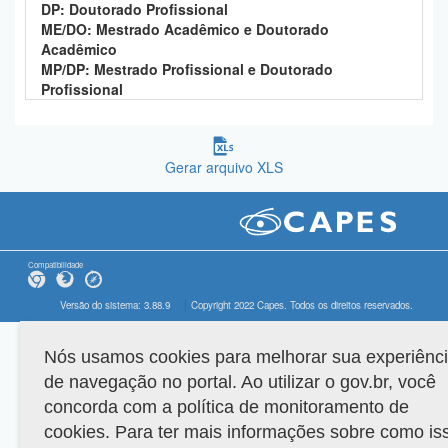
DP: Doutorado Profissional
ME/DO: Mestrado Acadêmico e Doutorado
Acadêmico
MP/DP: Mestrado Profissional e Doutorado
Profissional
Gerar arquivo XLS
Compatibilidade
Versão do sistema: 3.88.9
Copyright 2022 Capes. Todos os direitos reservados.
Nós usamos cookies para melhorar sua experiênc
de navegação no portal. Ao utilizar o gov.br, você
concorda com a política de monitoramento de
cookies. Para ter mais informações sobre como is