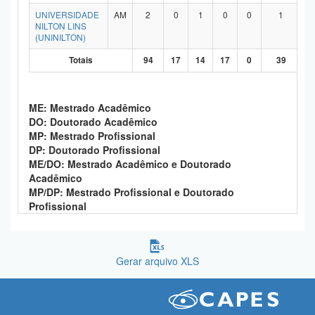
UNIVERSIDADE
AM
2
0
1
0
0
1
NILTON LINS
(UNINILTON)
Totais
94
17
14
17
0
39
ME: Mestrado Acadêmico
DO: Doutorado Acadêmico
MP: Mestrado Profissional
DP: Doutorado Profissional
ME/DO: Mestrado Acadêmico e Doutorado
Acadêmico
MP/DP: Mestrado Profissional e Doutorado
Profissional
Gerar arquivo XLS