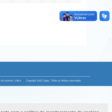
 do sistema: 3.88.9
Copyright 2022 Capes. Todos os direitos reservados.