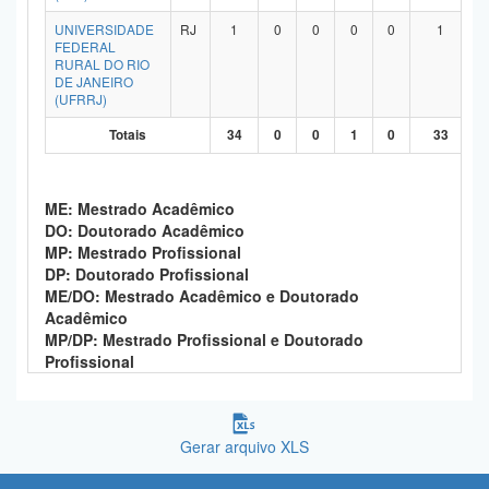
UNIVERSIDADE
RJ
1
0
0
0
0
1
FEDERAL
RURAL DO RIO
DE JANEIRO
(UFRRJ)
Totais
34
0
0
1
0
33
ME: Mestrado Acadêmico
DO: Doutorado Acadêmico
MP: Mestrado Profissional
DP: Doutorado Profissional
ME/DO: Mestrado Acadêmico e Doutorado
Acadêmico
MP/DP: Mestrado Profissional e Doutorado
Profissional
Gerar arquivo XLS