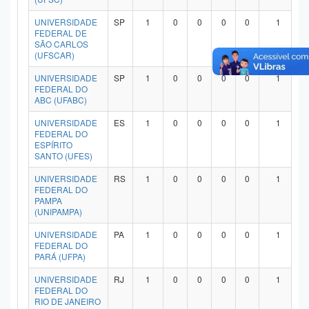
UNIVERSIDADE
SP
1
0
0
0
0
1
FEDERAL DE
SÃO CARLOS
(UFSCAR)
UNIVERSIDADE
SP
1
0
0
0
0
1
FEDERAL DO
ABC (UFABC)
UNIVERSIDADE
ES
1
0
0
0
0
1
FEDERAL DO
ESPÍRITO
SANTO (UFES)
UNIVERSIDADE
RS
1
0
0
0
0
1
FEDERAL DO
PAMPA
(UNIPAMPA)
UNIVERSIDADE
PA
1
0
0
0
0
1
FEDERAL DO
PARÁ (UFPA)
UNIVERSIDADE
RJ
1
0
0
0
0
1
FEDERAL DO
RIO DE JANEIRO