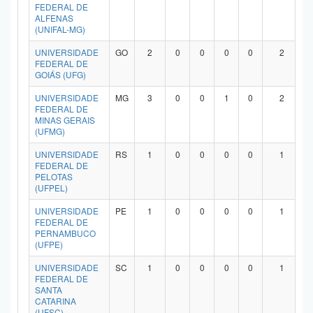
FEDERAL DE
ALFENAS
(UNIFAL-MG)
UNIVERSIDADE
GO
2
0
0
0
0
2
FEDERAL DE
GOIÁS (UFG)
UNIVERSIDADE
MG
3
0
0
1
0
2
FEDERAL DE
MINAS GERAIS
(UFMG)
UNIVERSIDADE
RS
1
0
0
0
0
1
FEDERAL DE
PELOTAS
(UFPEL)
UNIVERSIDADE
PE
1
0
0
0
0
1
FEDERAL DE
PERNAMBUCO
(UFPE)
UNIVERSIDADE
SC
1
0
0
0
0
1
FEDERAL DE
SANTA
CATARINA
(UFSC)