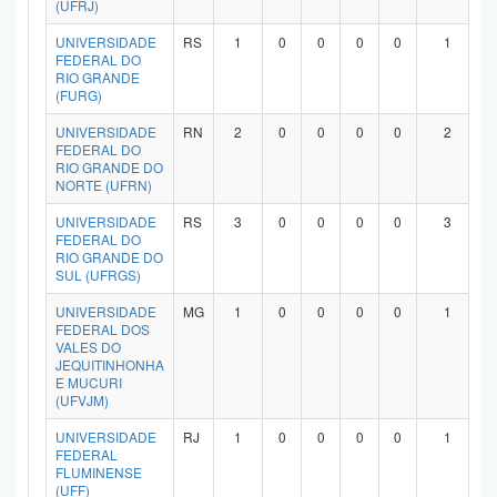
(UFRJ)
UNIVERSIDADE
RS
1
0
0
0
0
1
FEDERAL DO
RIO GRANDE
(FURG)
UNIVERSIDADE
RN
2
0
0
0
0
2
FEDERAL DO
RIO GRANDE DO
NORTE (UFRN)
UNIVERSIDADE
RS
3
0
0
0
0
3
FEDERAL DO
RIO GRANDE DO
SUL (UFRGS)
UNIVERSIDADE
MG
1
0
0
0
0
1
FEDERAL DOS
VALES DO
JEQUITINHONHA
E MUCURI
(UFVJM)
UNIVERSIDADE
RJ
1
0
0
0
0
1
FEDERAL
FLUMINENSE
(UFF)