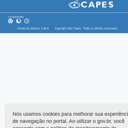
Compatibilidade
Versão do sistema: 3.88.9
Copyright 2022 Capes. Todos os direitos reservados.
Nós usamos cookies para melhorar sua experiênc
de navegação no portal. Ao utilizar o gov.br, você