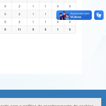
0
2
1
1
0
0
0
2
1
1
0
0
0
2
1
1
0
0
0
11
5
5
1
0