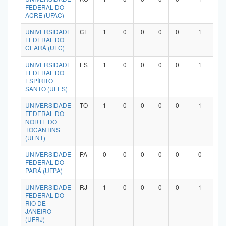
FEDERAL DO
ACRE (UFAC)
UNIVERSIDADE
CE
1
0
0
0
0
1
FEDERAL DO
CEARÁ (UFC)
UNIVERSIDADE
ES
1
0
0
0
0
1
FEDERAL DO
ESPÍRITO
SANTO (UFES)
UNIVERSIDADE
TO
1
0
0
0
0
1
FEDERAL DO
NORTE DO
TOCANTINS
(UFNT)
UNIVERSIDADE
PA
0
0
0
0
0
0
FEDERAL DO
PARÁ (UFPA)
UNIVERSIDADE
RJ
1
0
0
0
0
1
FEDERAL DO
RIO DE
JANEIRO
(UFRJ)