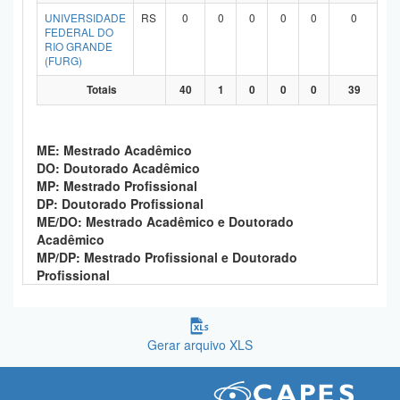
UNIVERSIDADE
RS
0
0
0
0
0
0
FEDERAL DO
RIO GRANDE
(FURG)
Totais
40
1
0
0
0
39
ME: Mestrado Acadêmico
DO: Doutorado Acadêmico
MP: Mestrado Profissional
DP: Doutorado Profissional
ME/DO: Mestrado Acadêmico e Doutorado
Acadêmico
MP/DP: Mestrado Profissional e Doutorado
Profissional
Gerar arquivo XLS