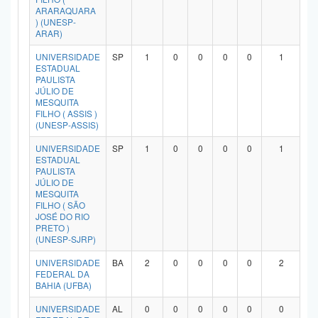
ARARAQUARA
) (UNESP-
ARAR)
UNIVERSIDADE
SP
1
0
0
0
0
1
ESTADUAL
PAULISTA
JÚLIO DE
MESQUITA
FILHO ( ASSIS )
(UNESP-ASSIS)
UNIVERSIDADE
SP
1
0
0
0
0
1
ESTADUAL
PAULISTA
JÚLIO DE
MESQUITA
FILHO ( SÃO
JOSÉ DO RIO
PRETO )
(UNESP-SJRP)
UNIVERSIDADE
BA
2
0
0
0
0
2
FEDERAL DA
BAHIA (UFBA)
UNIVERSIDADE
AL
0
0
0
0
0
0