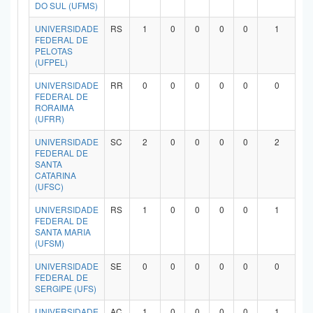
DO SUL (UFMS)
UNIVERSIDADE
RS
1
0
0
0
0
1
FEDERAL DE
PELOTAS
(UFPEL)
UNIVERSIDADE
RR
0
0
0
0
0
0
FEDERAL DE
RORAIMA
(UFRR)
UNIVERSIDADE
SC
2
0
0
0
0
2
FEDERAL DE
SANTA
CATARINA
(UFSC)
UNIVERSIDADE
RS
1
0
0
0
0
1
FEDERAL DE
SANTA MARIA
(UFSM)
UNIVERSIDADE
SE
0
0
0
0
0
0
FEDERAL DE
SERGIPE (UFS)
UNIVERSIDADE
AC
1
0
0
0
0
1