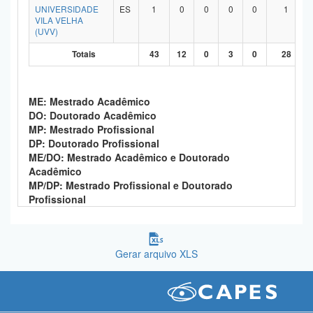
UNIVERSIDADE
ES
1
0
0
0
0
1
VILA VELHA
(UVV)
Totais
43
12
0
3
0
28
ME: Mestrado Acadêmico
DO: Doutorado Acadêmico
MP: Mestrado Profissional
DP: Doutorado Profissional
ME/DO: Mestrado Acadêmico e Doutorado
Acadêmico
MP/DP: Mestrado Profissional e Doutorado
Profissional
Gerar arquivo XLS