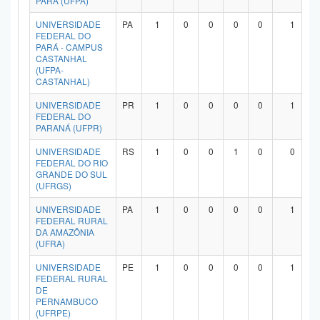
PARÁ (UFPA)
UNIVERSIDADE
PA
1
0
0
0
0
1
FEDERAL DO
PARÁ - CAMPUS
CASTANHAL
(UFPA-
CASTANHAL)
UNIVERSIDADE
PR
1
0
0
0
0
1
FEDERAL DO
PARANÁ (UFPR)
UNIVERSIDADE
RS
1
0
0
1
0
0
FEDERAL DO RIO
GRANDE DO SUL
(UFRGS)
UNIVERSIDADE
PA
1
0
0
0
0
1
FEDERAL RURAL
DA AMAZÔNIA
(UFRA)
UNIVERSIDADE
PE
1
0
0
0
0
1
FEDERAL RURAL
DE
PERNAMBUCO
(UFRPE)