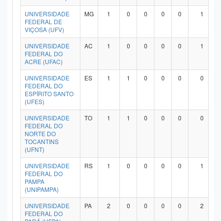
UNIVERSIDADE
MG
1
0
0
0
0
1
FEDERAL DE
VIÇOSA (UFV)
UNIVERSIDADE
AC
1
0
0
0
0
1
FEDERAL DO
ACRE (UFAC)
UNIVERSIDADE
ES
1
1
0
0
0
0
FEDERAL DO
ESPÍRITO SANTO
(UFES)
UNIVERSIDADE
TO
1
1
0
0
0
0
FEDERAL DO
NORTE DO
TOCANTINS
(UFNT)
UNIVERSIDADE
RS
1
0
0
0
0
1
FEDERAL DO
PAMPA
(UNIPAMPA)
UNIVERSIDADE
PA
2
0
0
0
0
2
FEDERAL DO