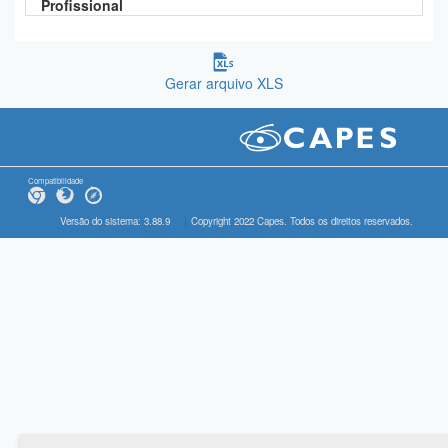
Profissional
Gerar arquivo XLS
Compatibilidade
Versão do sistema: 3.88.9
Copyright 2022 Capes. Todos os direitos reservados.