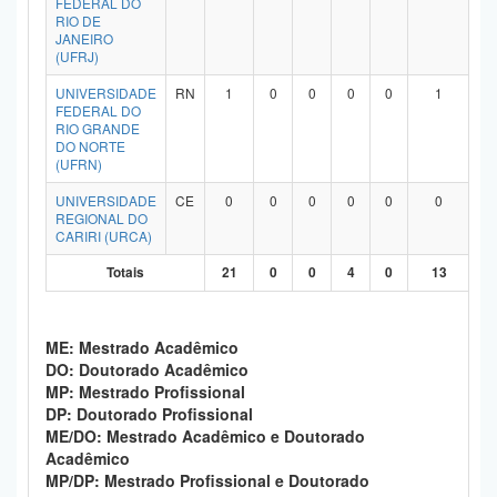
FEDERAL DO
RIO DE
JANEIRO
(UFRJ)
UNIVERSIDADE
RN
1
0
0
0
0
1
FEDERAL DO
RIO GRANDE
DO NORTE
(UFRN)
UNIVERSIDADE
CE
0
0
0
0
0
0
REGIONAL DO
CARIRI (URCA)
Totais
21
0
0
4
0
13
ME: Mestrado Acadêmico
DO: Doutorado Acadêmico
MP: Mestrado Profissional
DP: Doutorado Profissional
ME/DO: Mestrado Acadêmico e Doutorado
Acadêmico
MP/DP: Mestrado Profissional e Doutorado