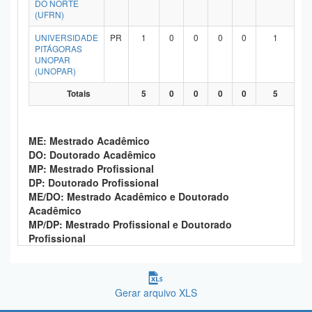
DO NORTE
Planalto
(UFRN)
UNIVERSIDADE
PR
1
0
0
0
0
1
PITÁGORAS
UNOPAR
(UNOPAR)
Totais
5
0
0
0
0
5
ME: Mestrado Acadêmico
DO: Doutorado Acadêmico
MP: Mestrado Profissional
DP: Doutorado Profissional
ME/DO: Mestrado Acadêmico e Doutorado
Acadêmico
MP/DP: Mestrado Profissional e Doutorado
Profissional
Gerar arquivo XLS