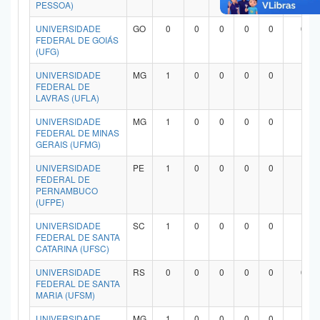
PESSOA)
UNIVERSIDADE
GO
0
0
0
0
0
0
FEDERAL DE GOIÁS
(UFG)
UNIVERSIDADE
MG
1
0
0
0
0
1
FEDERAL DE
LAVRAS (UFLA)
UNIVERSIDADE
MG
1
0
0
0
0
1
FEDERAL DE MINAS
GERAIS (UFMG)
UNIVERSIDADE
PE
1
0
0
0
0
1
FEDERAL DE
PERNAMBUCO
(UFPE)
UNIVERSIDADE
SC
1
0
0
0
0
1
FEDERAL DE SANTA
CATARINA (UFSC)
UNIVERSIDADE
RS
0
0
0
0
0
0
FEDERAL DE SANTA
MARIA (UFSM)
UNIVERSIDADE
MG
1
0
0
0
0
1