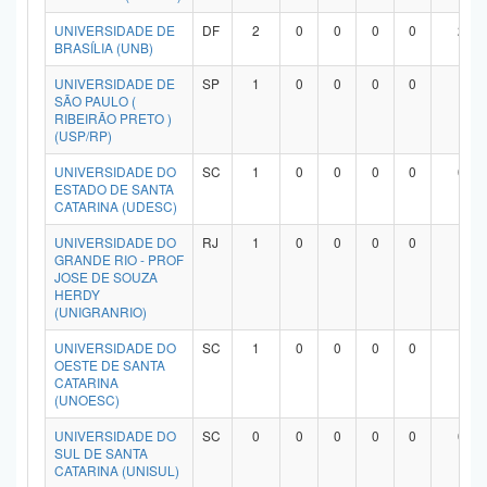
UNIVERSIDADE DE
DF
2
0
0
0
0
2
BRASÍLIA (UNB)
UNIVERSIDADE DE
SP
1
0
0
0
0
1
SÃO PAULO (
RIBEIRÃO PRETO )
(USP/RP)
UNIVERSIDADE DO
SC
1
0
0
0
0
0
ESTADO DE SANTA
CATARINA (UDESC)
UNIVERSIDADE DO
RJ
1
0
0
0
0
1
GRANDE RIO - PROF
JOSE DE SOUZA
HERDY
(UNIGRANRIO)
UNIVERSIDADE DO
SC
1
0
0
0
0
1
OESTE DE SANTA
CATARINA
(UNOESC)
UNIVERSIDADE DO
SC
0
0
0
0
0
0
SUL DE SANTA
CATARINA (UNISUL)