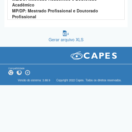
Acadêmico
MP/DP: Mestrado Profissional e Doutorado
Profissional
Gerar arquivo XLS
Compatibilidade
Versão do sistema: 3.88.9
Copyright 2022 Capes. Todos os direitos reservados.