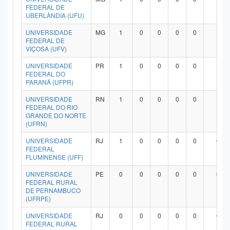
FEDERAL DE
UBERLÂNDIA (UFU)
UNIVERSIDADE
MG
1
0
0
0
0
1
FEDERAL DE
VIÇOSA (UFV)
UNIVERSIDADE
PR
1
0
0
0
0
1
FEDERAL DO
PARANÁ (UFPR)
UNIVERSIDADE
RN
1
0
0
0
0
1
FEDERAL DO RIO
GRANDE DO NORTE
(UFRN)
UNIVERSIDADE
RJ
1
0
0
0
0
0
FEDERAL
FLUMINENSE (UFF)
UNIVERSIDADE
PE
0
0
0
0
0
0
FEDERAL RURAL
DE PERNAMBUCO
(UFRPE)
UNIVERSIDADE
RJ
0
0
0
0
0
0
FEDERAL RURAL