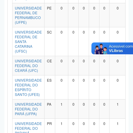
UNIVERSIDADE
PE
0
0
0
0
0
0
FEDERAL DE
PERNAMBUCO
(UFPE)
UNIVERSIDADE
SC
0
0
0
0
0
0
FEDERAL DE
SANTA
CATARINA
(UFSC)
UNIVERSIDADE
CE
0
0
0
0
0
0
FEDERAL DO
CEARÁ (UFC)
UNIVERSIDADE
ES
0
0
0
0
0
0
FEDERAL DO
ESPÍRITO
SANTO (UFES)
UNIVERSIDADE
PA
1
0
0
0
0
1
FEDERAL DO
PARÁ (UFPA)
UNIVERSIDADE
PR
1
0
0
0
0
1
FEDERAL DO
PARANÁ