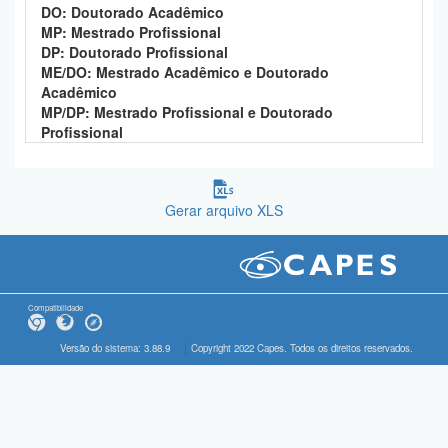
DO: Doutorado Acadêmico
MP: Mestrado Profissional
DP: Doutorado Profissional
ME/DO: Mestrado Acadêmico e Doutorado
Acadêmico
MP/DP: Mestrado Profissional e Doutorado
Profissional
Gerar arquivo XLS
Compatibilidade
Versão do sistema: 3.88.9
Copyright 2022 Capes. Todos os direitos reservados.