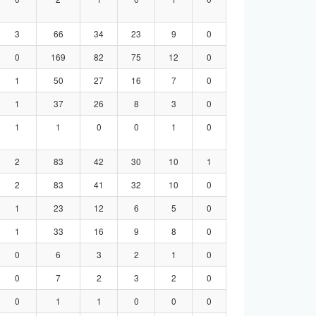
3
66
34
23
9
0
0
169
82
75
12
0
1
50
27
16
7
0
1
37
26
8
3
0
1
1
0
0
1
0
2
83
42
30
10
1
2
83
41
32
10
0
1
23
12
6
5
0
1
33
16
9
8
0
0
6
3
2
1
0
0
7
2
3
2
0
0
1
1
0
0
0