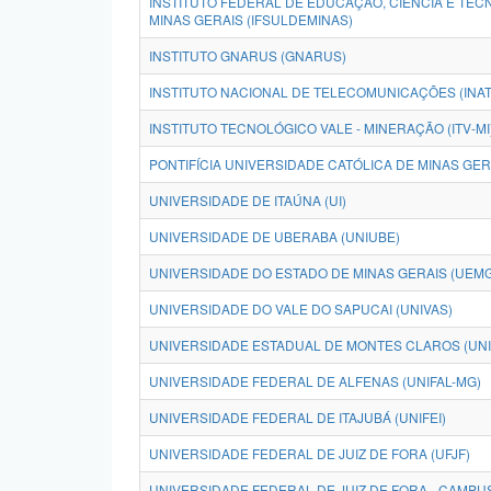
INSTITUTO FEDERAL DE EDUCAÇÃO, CIÊNCIA E TEC
MINAS GERAIS (IFSULDEMINAS)
INSTITUTO GNARUS (GNARUS)
INSTITUTO NACIONAL DE TELECOMUNICAÇÕES (INAT
INSTITUTO TECNOLÓGICO VALE - MINERAÇÃO (ITV-MI
PONTIFÍCIA UNIVERSIDADE CATÓLICA DE MINAS GER
UNIVERSIDADE DE ITAÚNA (UI)
UNIVERSIDADE DE UBERABA (UNIUBE)
UNIVERSIDADE DO ESTADO DE MINAS GERAIS (UEMG
UNIVERSIDADE DO VALE DO SAPUCAI (UNIVAS)
UNIVERSIDADE ESTADUAL DE MONTES CLAROS (UN
UNIVERSIDADE FEDERAL DE ALFENAS (UNIFAL-MG)
UNIVERSIDADE FEDERAL DE ITAJUBÁ (UNIFEI)
UNIVERSIDADE FEDERAL DE JUIZ DE FORA (UFJF)
UNIVERSIDADE FEDERAL DE JUIZ DE FORA - CAMP