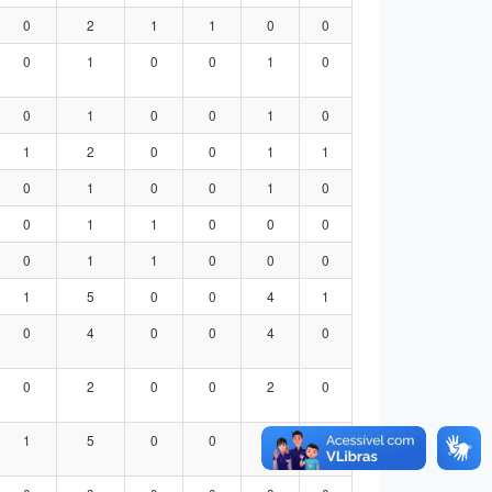
0
2
1
1
0
0
0
1
0
0
1
0
0
1
0
0
1
0
1
2
0
0
1
1
0
1
0
0
1
0
0
1
1
0
0
0
0
1
1
0
0
0
1
5
0
0
4
1
0
4
0
0
4
0
0
2
0
0
2
0
1
5
0
0
4
1