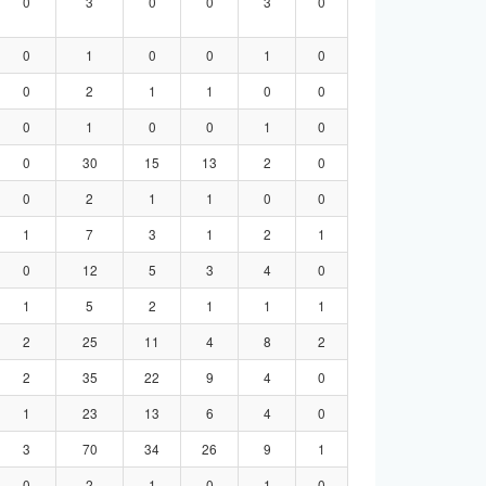
0
3
0
0
3
0
0
1
0
0
1
0
0
2
1
1
0
0
0
1
0
0
1
0
0
30
15
13
2
0
0
2
1
1
0
0
1
7
3
1
2
1
0
12
5
3
4
0
1
5
2
1
1
1
2
25
11
4
8
2
2
35
22
9
4
0
1
23
13
6
4
0
3
70
34
26
9
1
0
2
1
0
1
0