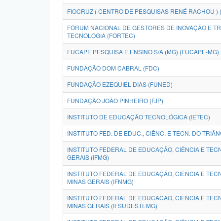
FIOCRUZ ( CENTRO DE PESQUISAS RENÉ RACHOU ) 
FÓRUM NACIONAL DE GESTORES DE INOVAÇÃO E T
TECNOLOGIA (FORTEC)
FUCAPE PESQUISA E ENSINO S/A (MG) (FUCAPE-MG)
FUNDAÇÃO DOM CABRAL (FDC)
FUNDAÇÃO EZEQUIEL DIAS (FUNED)
FUNDAÇÃO JOÃO PINHEIRO (FJP)
INSTITUTO DE EDUCAÇÃO TECNOLÓGICA (IETEC)
INSTITUTO FED. DE EDUC., CIÊNC. E TECN. DO TRIÂ
INSTITUTO FEDERAL DE EDUCAÇÃO, CIÊNCIA E TEC
GERAIS (IFMG)
INSTITUTO FEDERAL DE EDUCAÇÃO, CIÊNCIA E TEC
MINAS GERAIS (IFNMG)
INSTITUTO FEDERAL DE EDUCACAO, CIENCIA E TE
MINAS GERAIS (IFSUDESTEMG)