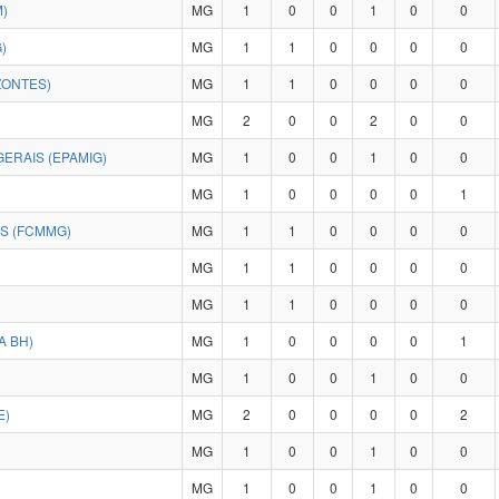
)
MG
1
0
0
1
0
0
)
MG
1
1
0
0
0
0
ZONTES)
MG
1
1
0
0
0
0
MG
2
0
0
2
0
0
ERAIS (EPAMIG)
MG
1
0
0
1
0
0
MG
1
0
0
0
0
1
IS (FCMMG)
MG
1
1
0
0
0
0
MG
1
1
0
0
0
0
MG
1
1
0
0
0
0
A BH)
MG
1
0
0
0
0
1
MG
1
0
0
1
0
0
E)
MG
2
0
0
0
0
2
MG
1
0
0
1
0
0
MG
1
0
0
1
0
0