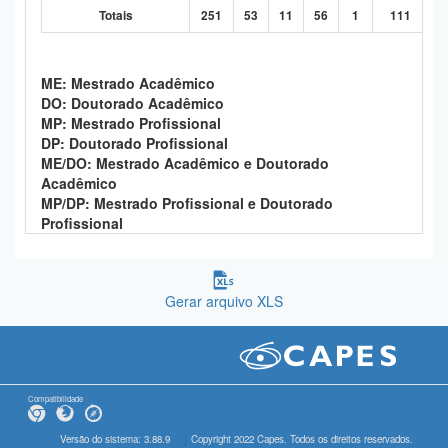
Totais
251
53
11
56
1
111
ME: Mestrado Acadêmico
DO: Doutorado Acadêmico
MP: Mestrado Profissional
DP: Doutorado Profissional
ME/DO: Mestrado Acadêmico e Doutorado
Acadêmico
MP/DP: Mestrado Profissional e Doutorado
Profissional
Gerar arquivo XLS
Compatibilidade
Versão do sistema: 3.88.9
Copyright 2022 Capes. Todos os direitos reservados.