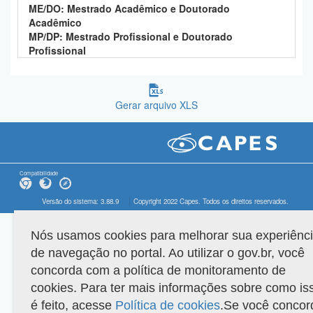
ME/DO: Mestrado Acadêmico e Doutorado
Acadêmico
MP/DP: Mestrado Profissional e Doutorado
Profissional
Gerar arquivo XLS
Compatibilidade
Versão do sistema: 3.88.9
Copyright 2022 Capes. Todos os direitos reservados.
Nós usamos cookies para melhorar sua experiênc
de navegação no portal. Ao utilizar o gov.br, você
concorda com a política de monitoramento de
cookies. Para ter mais informações sobre como is
é feito, acesse
Política de cookies
.Se você concor