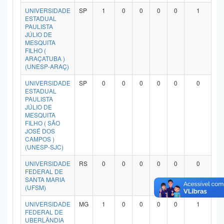
Planalto
UNIVERSIDADE
SP
1
0
0
0
0
1
ESTADUAL
PAULISTA
JÚLIO DE
MESQUITA
FILHO (
ARAÇATUBA )
(UNESP-ARAÇ)
UNIVERSIDADE
SP
0
0
0
0
0
0
ESTADUAL
PAULISTA
JÚLIO DE
MESQUITA
FILHO ( SÃO
JOSÉ DOS
CAMPOS )
(UNESP-SJC)
UNIVERSIDADE
RS
0
0
0
0
0
0
FEDERAL DE
SANTA MARIA
(UFSM)
UNIVERSIDADE
MG
1
0
0
0
0
1
FEDERAL DE
UBERLÂNDIA