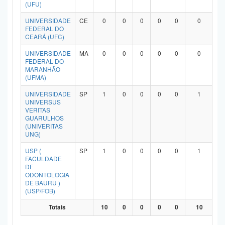
(UFU)
UNIVERSIDADE
CE
0
0
0
0
0
0
FEDERAL DO
CEARÁ (UFC)
UNIVERSIDADE
MA
0
0
0
0
0
0
FEDERAL DO
MARANHÃO
(UFMA)
UNIVERSIDADE
SP
1
0
0
0
0
1
UNIVERSUS
VERITAS
GUARULHOS
(UNIVERITAS
UNG)
USP (
SP
1
0
0
0
0
1
FACULDADE
DE
ODONTOLOGIA
DE BAURU )
(USP/FOB)
Totais
10
0
0
0
0
10