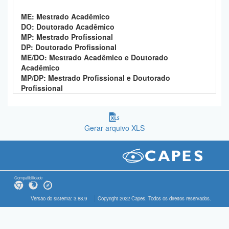
ME: Mestrado Acadêmico
DO: Doutorado Acadêmico
MP: Mestrado Profissional
DP: Doutorado Profissional
ME/DO: Mestrado Acadêmico e Doutorado
Acadêmico
MP/DP: Mestrado Profissional e Doutorado
Profissional
Gerar arquivo XLS
Compatibilidade
Versão do sistema: 3.88.9
Copyright 2022 Capes. Todos os direitos reservados.