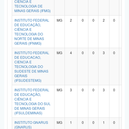
CIÊNCIA E
TECNOLOGIA DE
MINAS GERAIS (IFMG)
INSTITUTO FEDERAL
MG
2
0
0
2
0
0
DE EDUCAÇÃO,
CIÊNCIA E
TECNOLOGIA DO
NORTE DE MINAS
GERAIS (IFNMG)
INSTITUTO FEDERAL
MG
4
0
0
3
0
0
DE EDUCACAO,
CIENCIA E
TECNOLOGIA DO
SUDESTE DE MINAS
GERAIS
(IFSUDESTEMG)
INSTITUTO FEDERAL
MG
3
0
0
3
0
0
DE EDUCAÇÃO,
CIÊNCIA E
TECNOLOGIA DO SUL
DE MINAS GERAIS
(IFSULDEMINAS)
INSTITUTO GNARUS
MG
1
0
0
1
0
0
(GNARUS)