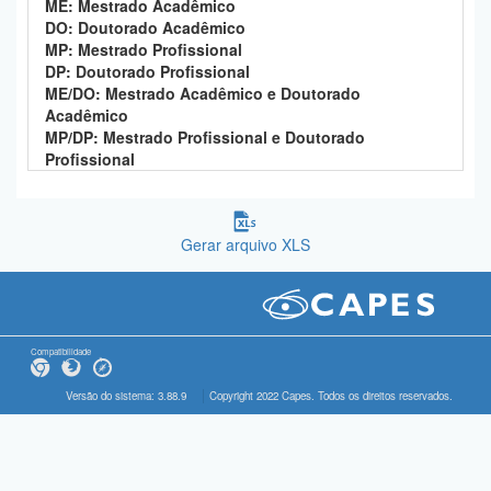
ME: Mestrado Acadêmico
DO: Doutorado Acadêmico
MP: Mestrado Profissional
DP: Doutorado Profissional
ME/DO: Mestrado Acadêmico e Doutorado
Acadêmico
MP/DP: Mestrado Profissional e Doutorado
Profissional
Gerar arquivo XLS
Compatibilidade
Versão do sistema: 3.88.9
Copyright 2022 Capes. Todos os direitos reservados.