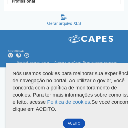
Profissional
Gerar arquivo XLS
Compatibilidade
Versão do sistema: 3.88.9
Copyright 2022 Capes. Todos os direitos reservados.
Nós usamos cookies para melhorar sua experiênc
de navegação no portal. Ao utilizar o gov.br, você
concorda com a política de monitoramento de
cookies. Para ter mais informações sobre como is
é feito, acesse
Política de cookies
.Se você concor
clique em ACEITO.
ACEITO