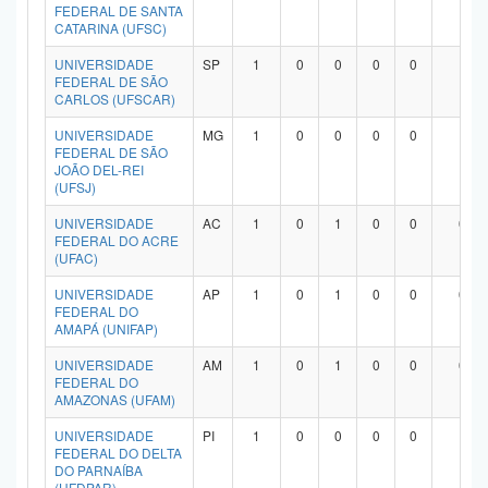
FEDERAL DE SANTA
CATARINA (UFSC)
UNIVERSIDADE
SP
1
0
0
0
0
1
FEDERAL DE SÃO
CARLOS (UFSCAR)
UNIVERSIDADE
MG
1
0
0
0
0
1
FEDERAL DE SÃO
JOÃO DEL-REI
(UFSJ)
UNIVERSIDADE
AC
1
0
1
0
0
0
FEDERAL DO ACRE
(UFAC)
UNIVERSIDADE
AP
1
0
1
0
0
0
FEDERAL DO
AMAPÁ (UNIFAP)
UNIVERSIDADE
AM
1
0
1
0
0
0
FEDERAL DO
AMAZONAS (UFAM)
UNIVERSIDADE
PI
1
0
0
0
0
1
FEDERAL DO DELTA
DO PARNAÍBA
(UFDPAR)