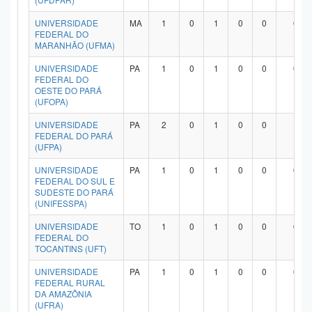
UNIVERSIDADE
MA
1
0
1
0
0
0
FEDERAL DO
MARANHÃO (UFMA)
UNIVERSIDADE
PA
1
0
1
0
0
0
FEDERAL DO
OESTE DO PARÁ
(UFOPA)
UNIVERSIDADE
PA
2
0
1
0
0
1
FEDERAL DO PARÁ
(UFPA)
UNIVERSIDADE
PA
1
0
1
0
0
0
FEDERAL DO SUL E
SUDESTE DO PARÁ
(UNIFESSPA)
UNIVERSIDADE
TO
1
0
1
0
0
0
FEDERAL DO
TOCANTINS (UFT)
UNIVERSIDADE
PA
1
0
1
0
0
0
FEDERAL RURAL
DA AMAZÔNIA
(UFRA)