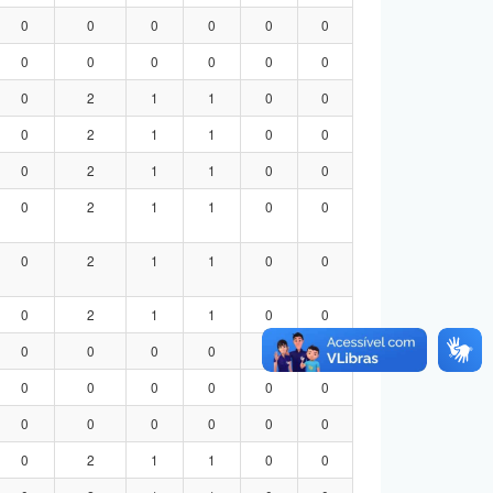
0
0
0
0
0
0
0
0
0
0
0
0
0
2
1
1
0
0
0
2
1
1
0
0
0
2
1
1
0
0
0
2
1
1
0
0
0
2
1
1
0
0
0
2
1
1
0
0
0
0
0
0
0
0
0
0
0
0
0
0
0
0
0
0
0
0
0
2
1
1
0
0