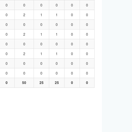
0
0
0
0
0
0
0
2
1
1
0
0
0
0
0
0
0
0
0
2
1
1
0
0
0
0
0
0
0
0
0
2
1
1
0
0
0
0
0
0
0
0
0
0
0
0
0
0
0
50
25
25
0
0