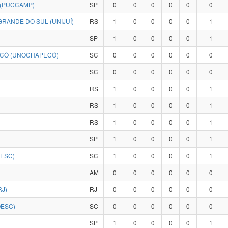
 (PUCCAMP)
SP
0
0
0
0
0
0
RANDE DO SUL (UNIJUÍ)
RS
1
0
0
0
0
1
SP
1
0
0
0
0
1
ECÓ (UNOCHAPECÓ)
SC
0
0
0
0
0
0
SC
0
0
0
0
0
0
RS
1
0
0
0
0
1
RS
1
0
0
0
0
1
RS
1
0
0
0
0
1
SP
1
0
0
0
0
1
DESC)
SC
1
0
0
0
0
1
AM
0
0
0
0
0
0
RJ)
RJ
0
0
0
0
0
0
OESC)
SC
0
0
0
0
0
0
SP
1
0
0
0
0
1