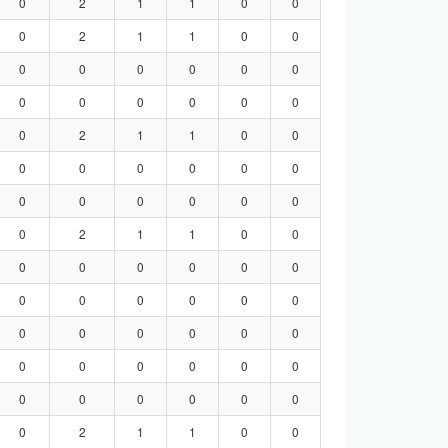
0
2
1
1
0
0
0
2
1
1
0
0
0
0
0
0
0
0
0
0
0
0
0
0
0
2
1
1
0
0
0
0
0
0
0
0
0
0
0
0
0
0
0
2
1
1
0
0
0
0
0
0
0
0
0
0
0
0
0
0
0
0
0
0
0
0
0
0
0
0
0
0
0
0
0
0
0
0
0
2
1
1
0
0