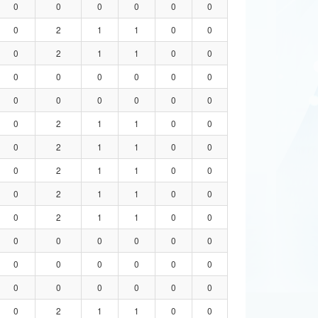
0
0
0
0
0
0
0
2
1
1
0
0
0
2
1
1
0
0
0
0
0
0
0
0
0
0
0
0
0
0
0
2
1
1
0
0
0
2
1
1
0
0
0
2
1
1
0
0
0
2
1
1
0
0
0
2
1
1
0
0
0
0
0
0
0
0
0
0
0
0
0
0
0
0
0
0
0
0
0
2
1
1
0
0