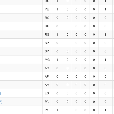
RS
1
0
0
0
0
1
PE
1
0
0
0
0
1
RO
0
0
0
0
0
0
RR
0
0
0
0
0
0
RS
1
0
0
0
0
1
SP
0
0
0
0
0
0
SP
0
0
0
0
0
0
MG
1
0
0
0
0
1
AC
0
0
0
0
0
0
AP
0
0
0
0
0
0
AM
0
0
0
0
0
0
)
ES
0
0
0
0
0
0
A)
PA
0
0
0
0
0
0
PA
1
0
0
0
0
1