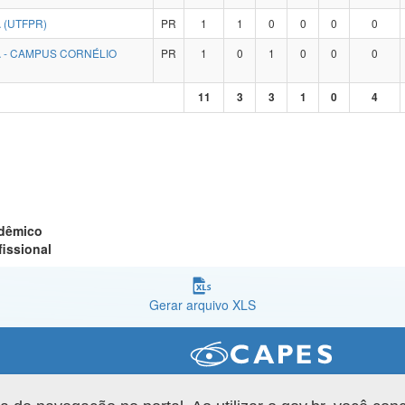
 (UTFPR)
PR
1
1
0
0
0
0
 - CAMPUS CORNÉLIO
PR
1
0
1
0
0
0
11
3
3
1
0
4
adêmico
fissional
Gerar arquivo XLS
Versão