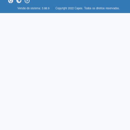
Versão do sistema: 3.88.9
Copyright 2022 Capes. Todos os direitos reservados.