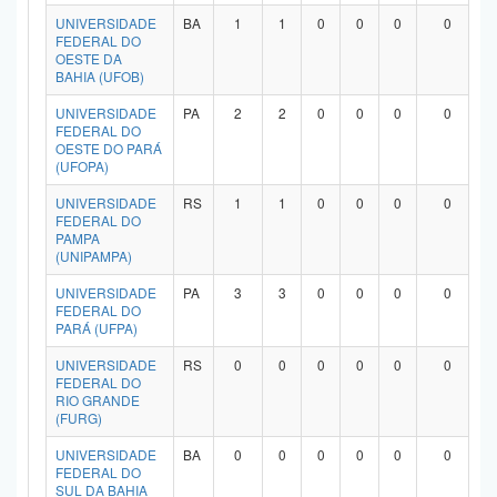
UNIVERSIDADE
BA
1
1
0
0
0
0
FEDERAL DO
OESTE DA
BAHIA (UFOB)
UNIVERSIDADE
PA
2
2
0
0
0
0
FEDERAL DO
OESTE DO PARÁ
(UFOPA)
UNIVERSIDADE
RS
1
1
0
0
0
0
FEDERAL DO
PAMPA
(UNIPAMPA)
UNIVERSIDADE
PA
3
3
0
0
0
0
FEDERAL DO
PARÁ (UFPA)
UNIVERSIDADE
RS
0
0
0
0
0
0
FEDERAL DO
RIO GRANDE
(FURG)
UNIVERSIDADE
BA
0
0
0
0
0
0
FEDERAL DO
SUL DA BAHIA