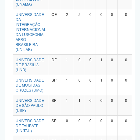
(UNAMA)
UNIVERSIDADE
CE
2
2
0
0
0
0
DA
INTEGRAÇÃO
INTERNACIONAL
DA LUSOFONIA
AFRO-
BRASILEIRA
(UNILAB)
UNIVERSIDADE
DF
1
0
0
1
0
0
DE BRASÍLIA
(UNB)
UNIVERSIDADE
SP
1
0
0
1
0
0
DE MOGI DAS
CRUZES (UMC)
UNIVERSIDADE
SP
1
1
0
0
0
0
DE SÃO PAULO
(USP)
UNIVERSIDADE
SP
0
0
0
0
0
0
DE TAUBATÉ
(UNITAU)