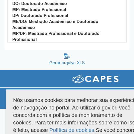
DO: Doutorado Acadêmico
Planalto
MP: Mestrado Profissional
DP: Doutorado Profissional
ME/DO: Mestrado Acadêmico e Doutorado
Acadêmico
MP/DP: Mestrado Profissional e Doutorado
Profissional
Gerar arquivo XLS
Compatibilidade
Nós usamos cookies para melhorar sua experiênc
Versão do sistema: 3.88.9
Copyright 2022 Capes. Todos os direitos reservados.
de navegação no portal. Ao utilizar o gov.br, você
concorda com a política de monitoramento de
cookies. Para ter mais informações sobre como is
é feito, acesse
Política de cookies
.Se você concor