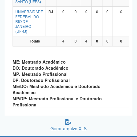
SANTO (UFES)
Planalto
UNIVERSIDADE
RJ
0
0
0
0
0
0
FEDERAL DO
RIO DE
JANEIRO
(UFRJ)
Totais
4
0
4
0
0
0
ME: Mestrado Acadêmico
DO: Doutorado Acadêmico
MP: Mestrado Profissional
DP: Doutorado Profissional
ME/DO: Mestrado Acadêmico e Doutorado
Acadêmico
MP/DP: Mestrado Profissional e Doutorado
Profissional
Gerar arquivo XLS