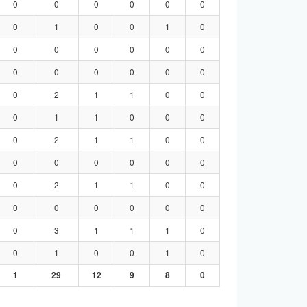
0
0
0
0
0
0
0
1
0
0
1
0
0
0
0
0
0
0
0
0
0
0
0
0
0
2
1
1
0
0
0
1
1
0
0
0
0
2
1
1
0
0
0
0
0
0
0
0
0
2
1
1
0
0
0
0
0
0
0
0
0
3
1
1
1
0
0
1
0
0
1
0
1
29
12
9
8
0