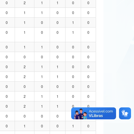
0
2
1
1
0
0
0
1
1
0
0
0
0
1
0
0
1
0
0
1
0
0
1
0
0
1
1
0
0
0
0
0
0
0
0
0
0
2
1
1
0
0
0
2
1
1
0
0
0
0
0
0
0
0
0
2
1
1
0
0
0
2
1
1
0
0
0
0
0
0
0
0
0
1
0
0
1
0