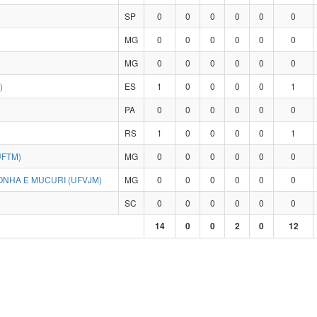
SP
0
0
0
0
0
0
MG
0
0
0
0
0
0
MG
0
0
0
0
0
0
)
ES
1
0
0
0
0
1
PA
0
0
0
0
0
0
RS
1
0
0
0
0
1
UFTM)
MG
0
0
0
0
0
0
ONHA E MUCURI (UFVJM)
MG
0
0
0
0
0
0
SC
0
0
0
0
0
0
14
0
0
2
0
12