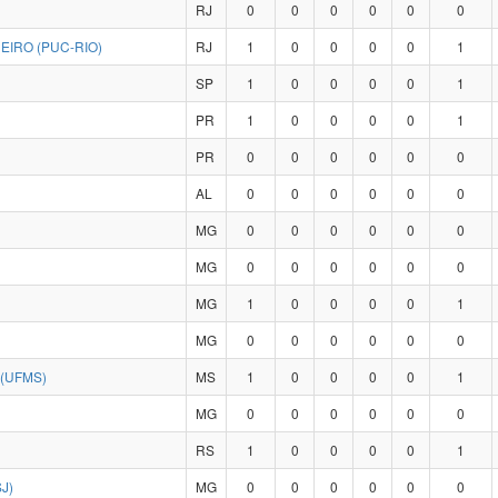
RJ
0
0
0
0
0
0
EIRO (PUC-RIO)
RJ
1
0
0
0
0
1
SP
1
0
0
0
0
1
PR
1
0
0
0
0
1
PR
0
0
0
0
0
0
AL
0
0
0
0
0
0
MG
0
0
0
0
0
0
MG
0
0
0
0
0
0
MG
1
0
0
0
0
1
MG
0
0
0
0
0
0
(UFMS)
MS
1
0
0
0
0
1
MG
0
0
0
0
0
0
RS
1
0
0
0
0
1
J)
MG
0
0
0
0
0
0