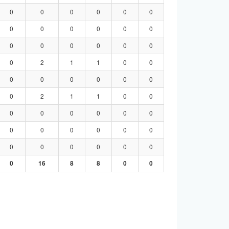
0
0
0
0
0
0
0
0
0
0
0
0
0
0
0
0
0
0
0
2
1
1
0
0
0
0
0
0
0
0
0
2
1
1
0
0
0
0
0
0
0
0
0
0
0
0
0
0
0
0
0
0
0
0
0
16
8
8
0
0