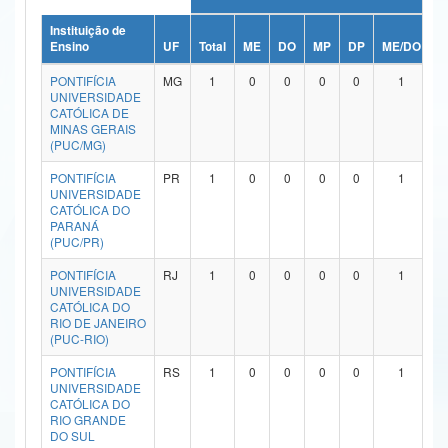
Ministério da Ciência, Tecnologia, Inovações e Comunicações
Instituição de
Ensino
UF
Total
ME
DO
MP
DP
ME/DO
M
Ministério do Meio Ambiente
PONTIFÍCIA
MG
1
0
0
0
0
1
UNIVERSIDADE
Ministério do Turismo
CATÓLICA DE
MINAS GERAIS
(PUC/MG)
Ministério do Desenvolvimento Regional
PONTIFÍCIA
PR
1
0
0
0
0
1
Controladoria-Geral da União
UNIVERSIDADE
CATÓLICA DO
PARANÁ
Ministério da Mulher, da Família e dos Direitos Humanos
(PUC/PR)
Secretaria-Geral
PONTIFÍCIA
RJ
1
0
0
0
0
1
UNIVERSIDADE
Secretaria de Governo
CATÓLICA DO
RIO DE JANEIRO
(PUC-RIO)
Gabinete de Segurança Institucional
PONTIFÍCIA
RS
1
0
0
0
0
1
Advocacia-Geral da União
UNIVERSIDADE
CATÓLICA DO
RIO GRANDE
Banco Central do Brasil
DO SUL