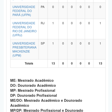
UNIVERSIDADE
PA
0
0
0
0
0
0
FEDERAL DO
PARÁ (UFPA)
UNIVERSIDADE
RJ
1
0
0
0
0
1
FEDERAL DO
RIO DE JANEIRO
(UFRJ)
UNIVERSIDADE
SP
1
0
0
0
0
1
PRESBITERIANA
MACKENZIE
(UPM)
Totais
13
0
0
0
0
13
ME: Mestrado Acadêmico
DO: Doutorado Acadêmico
MP: Mestrado Profissional
DP: Doutorado Profissional
ME/DO: Mestrado Acadêmico e Doutorado
Acadêmico
MP/DP: Mestrado Profissional e Doutorado