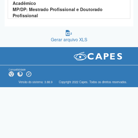
Acadêmico
MP/DP: Mestrado Profissional e Doutorado
Profissional
Gerar arquivo XLS
Compatibilidade
Versão do sistema: 3.88.9
Copyright 2022 Capes. Todos os direitos reservados.