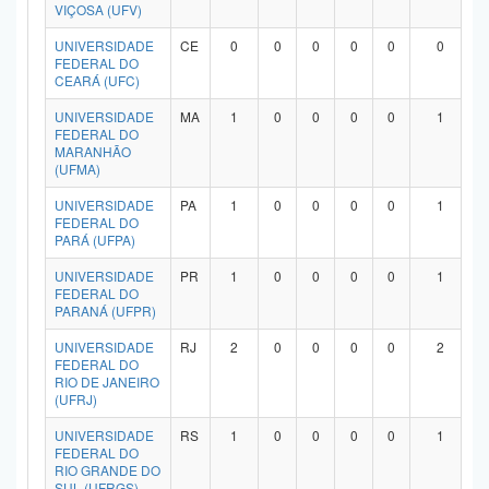
VIÇOSA (UFV)
UNIVERSIDADE
CE
0
0
0
0
0
0
FEDERAL DO
CEARÁ (UFC)
UNIVERSIDADE
MA
1
0
0
0
0
1
FEDERAL DO
MARANHÃO
(UFMA)
UNIVERSIDADE
PA
1
0
0
0
0
1
FEDERAL DO
PARÁ (UFPA)
UNIVERSIDADE
PR
1
0
0
0
0
1
FEDERAL DO
PARANÁ (UFPR)
UNIVERSIDADE
RJ
2
0
0
0
0
2
FEDERAL DO
RIO DE JANEIRO
(UFRJ)
UNIVERSIDADE
RS
1
0
0
0
0
1
FEDERAL DO
RIO GRANDE DO
SUL (UFRGS)