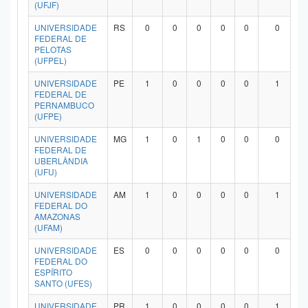
(UFJF)
UNIVERSIDADE
RS
0
0
0
0
0
0
FEDERAL DE
PELOTAS
(UFPEL)
UNIVERSIDADE
PE
1
0
0
0
0
1
FEDERAL DE
PERNAMBUCO
(UFPE)
UNIVERSIDADE
MG
1
0
1
0
0
0
FEDERAL DE
UBERLÂNDIA
(UFU)
UNIVERSIDADE
AM
1
0
0
0
0
1
FEDERAL DO
AMAZONAS
(UFAM)
UNIVERSIDADE
ES
0
0
0
0
0
0
FEDERAL DO
ESPÍRITO
SANTO (UFES)
UNIVERSIDADE
PR
1
0
0
0
0
1