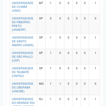
UNIVERSIDADE
MT
1
0
0
0
0
1
DE CUIABÁ
(UNIC)
UNIVERSIDADE
SP
0
0
0
0
0
0
DE RIBEIRÃO
PRETO
(UNAERP)
UNIVERSIDADE
SP
1
0
0
0
0
1
DE SANTO
AMARO (UNISA)
UNIVERSIDADE
SP
1
0
0
0
0
1
DE SÃO PAULO
(USP)
UNIVERSIDADE
SP
1
0
0
0
0
1
DE TAUBATÉ
(UNITAU)
UNIVERSIDADE
MG
1
1
0
0
0
0
DE UBERABA
(UNIUBE)
UNIVERSIDADE
RJ
1
0
0
0
0
1
DO GRANDE RIO