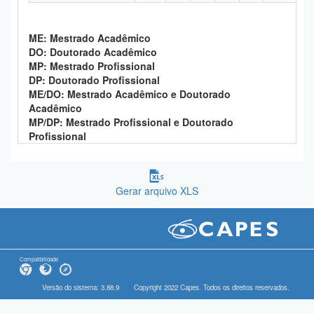
ME: Mestrado Acadêmico
DO: Doutorado Acadêmico
MP: Mestrado Profissional
DP: Doutorado Profissional
ME/DO: Mestrado Acadêmico e Doutorado
Acadêmico
MP/DP: Mestrado Profissional e Doutorado
Profissional
Gerar arquivo XLS
Compatibilidade
Versão do sistema: 3.88.9
Copyright 2022 Capes. Todos os direitos reservados.