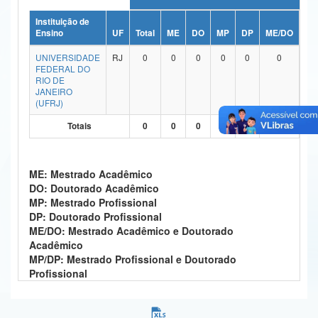
Ministério da Ciência, Tecnologia, Inovações e Comunicações
Instituição de
Ensino
UF
Total
ME
DO
MP
DP
ME/DO
MP
Ministério do Meio Ambiente
UNIVERSIDADE
RJ
0
0
0
0
0
0
FEDERAL DO
Ministério do Turismo
RIO DE
JANEIRO
(UFRJ)
Ministério do Desenvolvimento Regional
Totais
0
0
0
0
0
0
Controladoria-Geral da União
Ministério da Mulher, da Família e dos Direitos Humanos
ME: Mestrado Acadêmico
DO: Doutorado Acadêmico
Secretaria-Geral
MP: Mestrado Profissional
DP: Doutorado Profissional
Secretaria de Governo
ME/DO: Mestrado Acadêmico e Doutorado
Acadêmico
Gabinete de Segurança Institucional
MP/DP: Mestrado Profissional e Doutorado
Profissional
Advocacia-Geral da União
Banco Central do Brasil