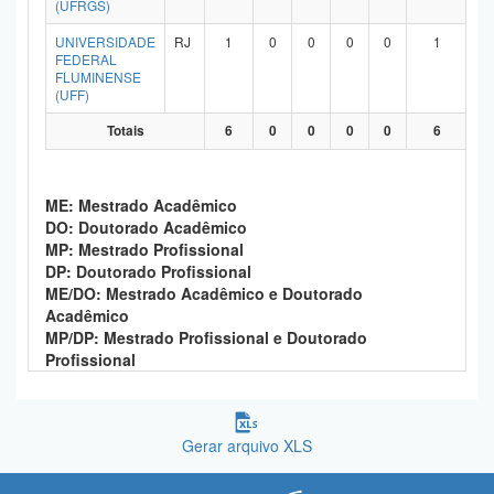
(UFRGS)
Planalto
UNIVERSIDADE
RJ
1
0
0
0
0
1
FEDERAL
FLUMINENSE
(UFF)
Totais
6
0
0
0
0
6
ME: Mestrado Acadêmico
DO: Doutorado Acadêmico
MP: Mestrado Profissional
DP: Doutorado Profissional
ME/DO: Mestrado Acadêmico e Doutorado
Acadêmico
MP/DP: Mestrado Profissional e Doutorado
Profissional
Gerar arquivo XLS