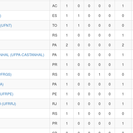
AC
1
0
0
0
0
1
)
ES
1
1
0
0
0
0
(UFNT)
TO
1
1
0
0
0
0
RS
1
0
0
0
0
1
PA
2
0
0
0
0
2
NHAL (UFPA-CASTANHAL)
PA
1
0
0
0
0
1
PR
1
0
0
0
0
1
UFRGS)
RS
1
0
0
1
0
0
A)
PA
1
0
0
0
0
1
(UFRPE)
PE
1
0
0
0
0
1
 (UFRRJ)
RJ
1
0
0
0
0
1
RS
1
1
0
0
0
0
PR
1
0
0
0
0
1
SP
0
0
0
0
0
0