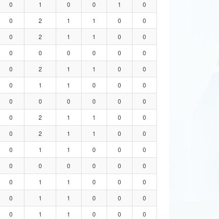
0
1
0
0
1
0
0
2
1
1
0
0
0
2
1
1
0
0
0
0
0
0
0
0
0
2
1
1
0
0
0
1
1
0
0
0
0
0
0
0
0
0
0
2
1
1
0
0
0
2
1
1
0
0
0
1
1
0
0
0
0
0
0
0
0
0
0
1
1
0
0
0
0
1
1
0
0
0
0
1
1
0
0
0