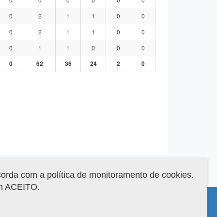
0
2
1
1
0
0
0
2
1
1
0
0
0
1
1
0
0
0
0
62
36
24
2
0
corda com a política de monitoramento de cookies.
em ACEITO.