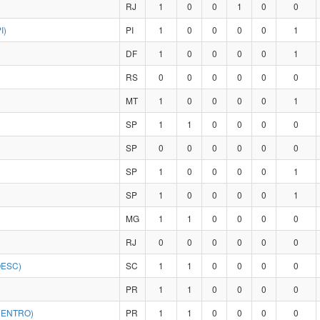
RJ
1
0
0
1
0
0
I)
PI
1
0
0
0
0
1
DF
1
0
0
0
0
1
RS
0
0
0
0
0
0
MT
1
0
0
0
0
1
SP
1
1
0
0
0
0
SP
0
0
0
0
0
0
SP
1
0
0
0
0
1
SP
1
0
0
0
0
1
MG
1
1
0
0
0
0
RJ
0
0
0
0
0
0
OESC)
SC
1
1
0
0
0
0
PR
1
1
0
0
0
0
CENTRO)
PR
1
1
0
0
0
0