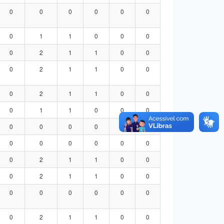
0
0
0
0
0
0
0
1
1
0
0
0
0
2
1
1
0
0
0
2
1
1
0
0
0
2
1
1
0
0
0
1
1
0
0
0
0
0
0
0
0
0
0
0
0
0
0
0
0
2
1
1
0
0
0
2
1
1
0
0
0
0
0
0
0
0
0
2
1
1
0
0