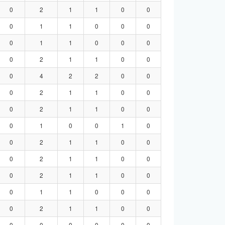
0
2
1
1
0
0
0
1
1
0
0
0
0
1
1
0
0
0
0
2
1
1
0
0
0
4
2
2
0
0
0
2
1
1
0
0
0
2
1
1
0
0
0
1
0
0
1
0
0
2
1
1
0
0
0
2
1
1
0
0
0
2
1
1
0
0
0
1
1
0
0
0
0
2
1
1
0
0
0
0
0
0
0
0