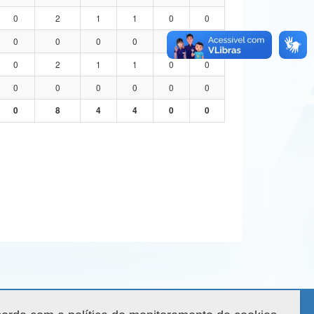
0
2
1
1
0
0
0
0
0
0
0
0
0
2
1
1
0
0
0
0
0
0
0
0
0
8
4
4
0
0