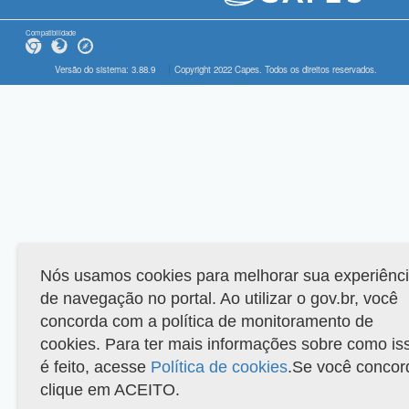
Compatibilidade
Versão do sistema: 3.88.9
Copyright 2022 Capes. Todos os direitos reservados.
Nós usamos cookies para melhorar sua experiênc
de navegação no portal. Ao utilizar o gov.br, você
concorda com a política de monitoramento de
cookies. Para ter mais informações sobre como is
é feito, acesse
Política de cookies
.Se você concor
clique em ACEITO.