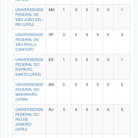
UNIVERSIDADE
MG
1
0
0
0
0
1
FEDERAL DE
SÃO JOÃO DEL-
REI (UFSJ)
UNIVERSIDADE
SP
3
0
0
0
0
3
FEDERAL DE
SÃO PAULO
(UNIFESP)
UNIVERSIDADE
ES
1
0
0
0
0
1
FEDERAL DO
ESPÍRITO
SANTO (UFES)
UNIVERSIDADE
MA
0
0
0
0
0
0
FEDERAL DO
MARANHÃO
(UFMA)
UNIVERSIDADE
RJ
3
0
0
0
0
3
FEDERAL DO
RIO DE
JANEIRO
(UFRJ)