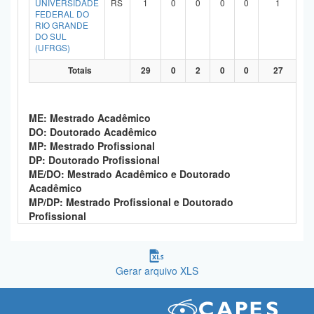
UNIVERSIDADE
RS
1
0
0
0
0
1
FEDERAL DO
RIO GRANDE
DO SUL
(UFRGS)
Totais
29
0
2
0
0
27
ME: Mestrado Acadêmico
DO: Doutorado Acadêmico
MP: Mestrado Profissional
DP: Doutorado Profissional
ME/DO: Mestrado Acadêmico e Doutorado
Acadêmico
MP/DP: Mestrado Profissional e Doutorado
Profissional
Gerar arquivo XLS