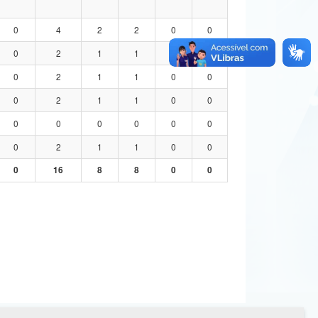
0
4
2
2
0
0
0
2
1
1
0
0
0
2
1
1
0
0
0
2
1
1
0
0
0
0
0
0
0
0
0
2
1
1
0
0
0
16
8
8
0
0