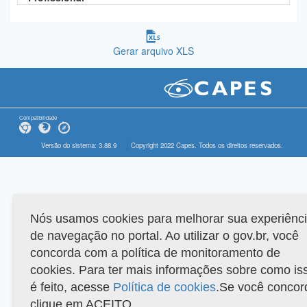
Gerar arquivo XLS
Compatibilidade
Versão do sistema: 3.88.9
Copyright 2022 Capes. Todos os direitos reservados.
Nós usamos cookies para melhorar sua experiênc
de navegação no portal. Ao utilizar o gov.br, você
concorda com a política de monitoramento de
cookies. Para ter mais informações sobre como is
é feito, acesse
Política de cookies
.Se você concor
clique em ACEITO.