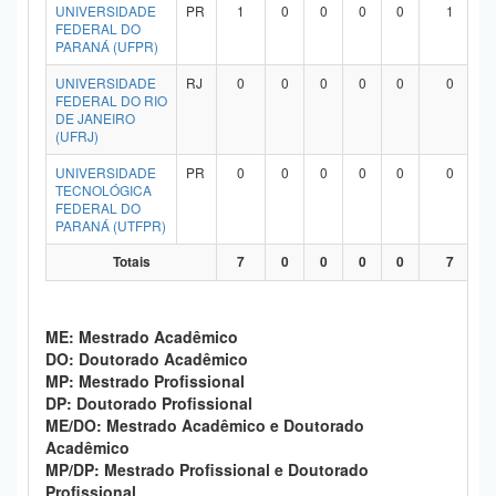
UNIVERSIDADE
PR
1
0
0
0
0
1
FEDERAL DO
PARANÁ (UFPR)
UNIVERSIDADE
RJ
0
0
0
0
0
0
FEDERAL DO RIO
DE JANEIRO
(UFRJ)
UNIVERSIDADE
PR
0
0
0
0
0
0
TECNOLÓGICA
FEDERAL DO
PARANÁ (UTFPR)
Totais
7
0
0
0
0
7
ME: Mestrado Acadêmico
DO: Doutorado Acadêmico
MP: Mestrado Profissional
DP: Doutorado Profissional
ME/DO: Mestrado Acadêmico e Doutorado
Acadêmico
MP/DP: Mestrado Profissional e Doutorado
Profissional