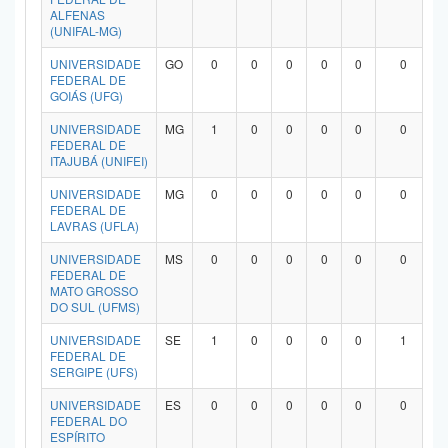
ALFENAS
(UNIFAL-MG)
UNIVERSIDADE
GO
0
0
0
0
0
0
FEDERAL DE
GOIÁS (UFG)
UNIVERSIDADE
MG
1
0
0
0
0
0
FEDERAL DE
ITAJUBÁ (UNIFEI)
UNIVERSIDADE
MG
0
0
0
0
0
0
FEDERAL DE
LAVRAS (UFLA)
UNIVERSIDADE
MS
0
0
0
0
0
0
FEDERAL DE
MATO GROSSO
DO SUL (UFMS)
UNIVERSIDADE
SE
1
0
0
0
0
1
FEDERAL DE
SERGIPE (UFS)
UNIVERSIDADE
ES
0
0
0
0
0
0
FEDERAL DO
ESPÍRITO