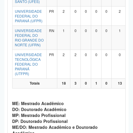
SANTO (UFES)
UNIVERSIDADE
PR
2
0
0
0
0
2
FEDERAL DO
PARANÁ (UFPR)
UNIVERSIDADE
RN
1
0
0
0
0
1
FEDERAL DO
RIO GRANDE DO
NORTE (UFRN)
UNIVERSIDADE
PR
2
2
0
0
0
0
TECNOLÓGICA
FEDERAL DO
PARANÁ
(UTFPR)
Totais
18
3
0
1
0
13
ME: Mestrado Acadêmico
DO: Doutorado Acadêmico
MP: Mestrado Profissional
DP: Doutorado Profissional
ME/DO: Mestrado Acadêmico e Doutorado