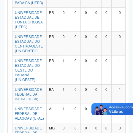
PARAIBA (UEPB)
UNIVERSIDADE
PR
0
0
0
0
0
0
ESTADUAL DE
PONTA GROSSA
(UEPG)
UNIVERSIDADE
PR
0
0
0
0
0
0
ESTADUAL DO
CENTRO-OESTE
(UNICENTRO)
UNIVERSIDADE
PR
1
0
0
0
0
1
ESTADUAL DO
OESTE DO
PARANÁ
(UNIOESTE)
UNIVERSIDADE
BA
1
0
0
0
0
1
FEDERAL DA
BAHIA (UFBA)
UNIVERSIDADE
AL
1
0
0
0
0
1
FEDERAL DE
ALAGOAS (UFAL)
UNIVERSIDADE
MG
0
0
0
0
0
0
FEDERAL DE