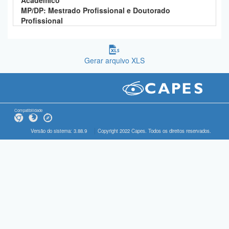
Acadêmico
MP/DP: Mestrado Profissional e Doutorado
Profissional
Gerar arquivo XLS
Compatibilidade
Versão do sistema: 3.88.9
Copyright 2022 Capes. Todos os direitos reservados.