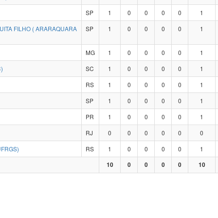
SP
1
0
0
0
0
1
UITA FILHO ( ARARAQUARA
SP
1
0
0
0
0
1
MG
1
0
0
0
0
1
)
SC
1
0
0
0
0
1
RS
1
0
0
0
0
1
SP
1
0
0
0
0
1
PR
1
0
0
0
0
1
RJ
0
0
0
0
0
0
UFRGS)
RS
1
0
0
0
0
1
10
0
0
0
0
10