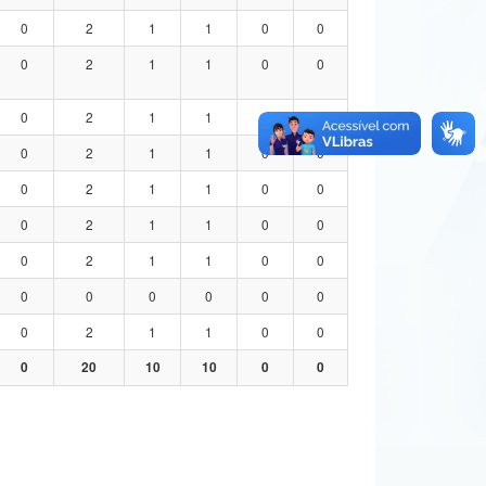
0
2
1
1
0
0
0
2
1
1
0
0
0
2
1
1
0
0
0
2
1
1
0
0
0
2
1
1
0
0
0
2
1
1
0
0
0
2
1
1
0
0
0
0
0
0
0
0
0
2
1
1
0
0
0
20
10
10
0
0