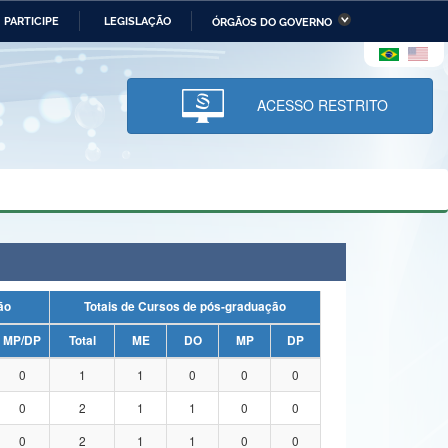
PARTICIPE
LEGISLAÇÃO
ÓRGÃOS DO GOVERNO
stério da Economia
Ministério da Infraestrutura
stério de Minas e Energia
Ministério da Ciência,
Tecnologia, Inovações e
ACESSO RESTRITO
Comunicações
tério da Mulher, da Família
Secretaria-Geral
s Direitos Humanos
lto
uação
Totais de Cursos de pós-graduação
MP/DP
Total
ME
DO
MP
DP
0
1
1
0
0
0
0
2
1
1
0
0
0
2
1
1
0
0