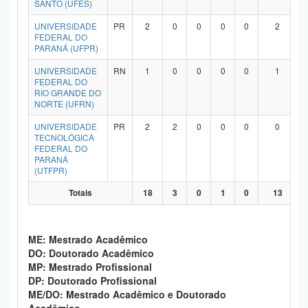
SANTO (UFES)
UNIVERSIDADE
PR
2
0
0
0
0
2
FEDERAL DO
PARANÁ (UFPR)
UNIVERSIDADE
RN
1
0
0
0
0
1
FEDERAL DO
RIO GRANDE DO
NORTE (UFRN)
UNIVERSIDADE
PR
2
2
0
0
0
0
TECNOLÓGICA
FEDERAL DO
PARANÁ
(UTFPR)
Totais
18
3
0
1
0
13
ME: Mestrado Acadêmico
DO: Doutorado Acadêmico
MP: Mestrado Profissional
DP: Doutorado Profissional
ME/DO: Mestrado Acadêmico e Doutorado