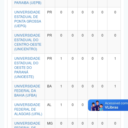
PARAIBA (UEPB)
UNIVERSIDADE
PR
0
0
0
0
0
0
ESTADUAL DE
PONTA GROSSA
(UEPG)
UNIVERSIDADE
PR
0
0
0
0
0
0
ESTADUAL DO
CENTRO-OESTE
(UNICENTRO)
UNIVERSIDADE
PR
1
0
0
0
0
1
ESTADUAL DO
OESTE DO
PARANÁ
(UNIOESTE)
UNIVERSIDADE
BA
1
0
0
0
0
1
FEDERAL DA
BAHIA (UFBA)
UNIVERSIDADE
AL
1
0
0
0
0
1
FEDERAL DE
ALAGOAS (UFAL)
UNIVERSIDADE
MG
0
0
0
0
0
0
FEDERAL DE