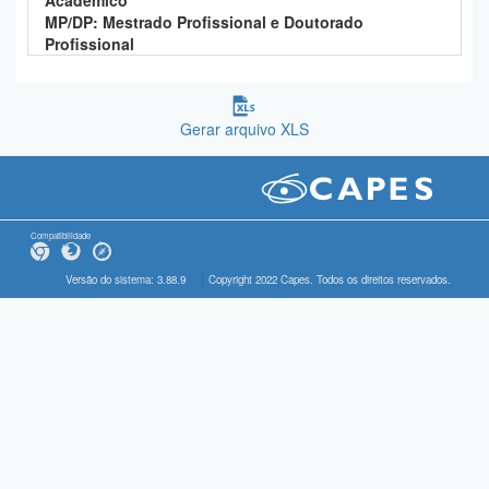
Acadêmico
MP/DP: Mestrado Profissional e Doutorado
Profissional
Gerar arquivo XLS
Compatibilidade
Versão do sistema: 3.88.9
Copyright 2022 Capes. Todos os direitos reservados.