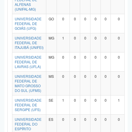
ALFENAS
(UNIFAL-MG)
UNIVERSIDADE
GO
0
0
0
0
0
0
FEDERAL DE
GOIÁS (UFG)
UNIVERSIDADE
MG
1
0
0
0
0
0
FEDERAL DE
ITAJUBÁ (UNIFEI)
UNIVERSIDADE
MG
0
0
0
0
0
0
FEDERAL DE
LAVRAS (UFLA)
UNIVERSIDADE
MS
0
0
0
0
0
0
FEDERAL DE
MATO GROSSO
DO SUL (UFMS)
UNIVERSIDADE
SE
1
0
0
0
0
1
FEDERAL DE
SERGIPE (UFS)
UNIVERSIDADE
ES
0
0
0
0
0
0
FEDERAL DO
ESPÍRITO