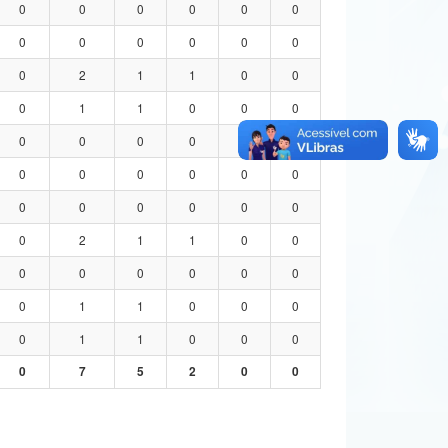
0
0
0
0
0
0
0
0
0
0
0
0
0
2
1
1
0
0
0
1
1
0
0
0
0
0
0
0
0
0
0
0
0
0
0
0
0
0
0
0
0
0
0
2
1
1
0
0
0
0
0
0
0
0
0
1
1
0
0
0
0
1
1
0
0
0
0
7
5
2
0
0