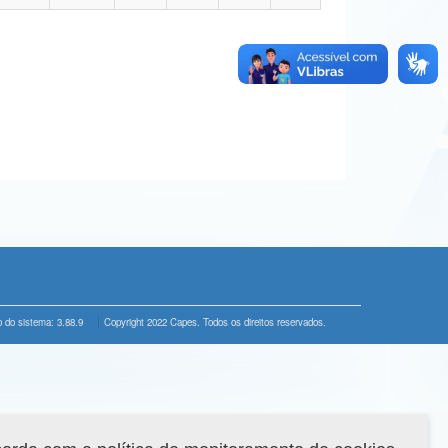
 do sistema: 3.88.9
Copyright 2022 Capes. Todos os direitos reservados.