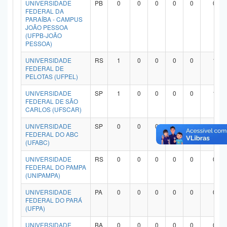
UNIVERSIDADE
PB
0
0
0
0
0
0
Planalto
FEDERAL DA
PARAÍBA - CAMPUS
JOÃO PESSOA
(UFPB-JOÃO
PESSOA)
UNIVERSIDADE
RS
1
0
0
0
0
1
FEDERAL DE
PELOTAS (UFPEL)
UNIVERSIDADE
SP
1
0
0
0
0
1
FEDERAL DE SÃO
CARLOS (UFSCAR)
UNIVERSIDADE
SP
0
0
0
0
0
0
FEDERAL DO ABC
(UFABC)
UNIVERSIDADE
RS
0
0
0
0
0
0
FEDERAL DO PAMPA
(UNIPAMPA)
UNIVERSIDADE
PA
0
0
0
0
0
0
FEDERAL DO PARÁ
(UFPA)
UNIVERSIDADE
BA
0
0
0
0
0
0