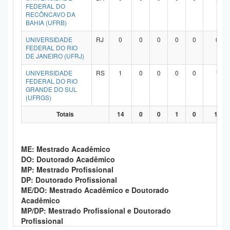
FEDERAL DO
RECÔNCAVO DA
BAHIA (UFRB)
UNIVERSIDADE
RJ
0
0
0
0
0
0
FEDERAL DO RIO
DE JANEIRO (UFRJ)
UNIVERSIDADE
RS
1
0
0
0
0
1
FEDERAL DO RIO
GRANDE DO SUL
(UFRGS)
Totais
14
0
0
1
0
11
ME: Mestrado Acadêmico
DO: Doutorado Acadêmico
MP: Mestrado Profissional
DP: Doutorado Profissional
ME/DO: Mestrado Acadêmico e Doutorado
Acadêmico
MP/DP: Mestrado Profissional e Doutorado
Profissional