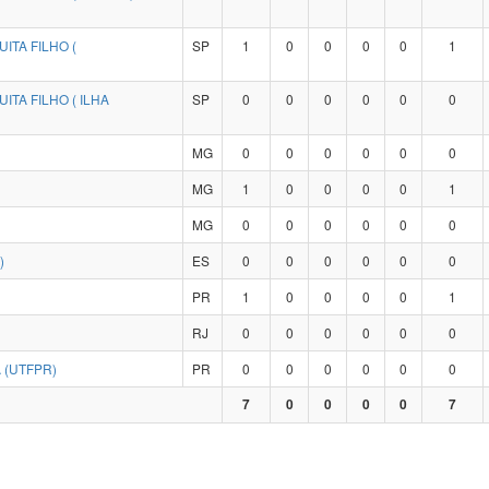
ITA FILHO (
SP
1
0
0
0
0
1
TA FILHO ( ILHA
SP
0
0
0
0
0
0
MG
0
0
0
0
0
0
MG
1
0
0
0
0
1
MG
0
0
0
0
0
0
)
ES
0
0
0
0
0
0
PR
1
0
0
0
0
1
RJ
0
0
0
0
0
0
 (UTFPR)
PR
0
0
0
0
0
0
7
0
0
0
0
7