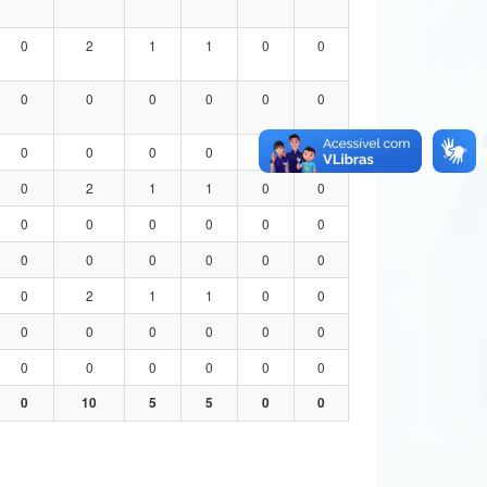
0
2
1
1
0
0
0
0
0
0
0
0
0
0
0
0
0
0
0
2
1
1
0
0
0
0
0
0
0
0
0
0
0
0
0
0
0
2
1
1
0
0
0
0
0
0
0
0
0
0
0
0
0
0
0
10
5
5
0
0