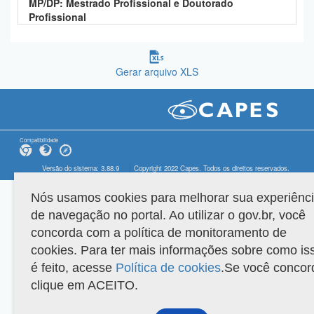
MP/DP: Mestrado Profissional e Doutorado
Profissional
Gerar arquivo XLS
Compatibilidade
Versão do sistema: 3.88.9
Copyright 2022 Capes. Todos os direitos reservados.
Nós usamos cookies para melhorar sua experiênc
de navegação no portal. Ao utilizar o gov.br, você
concorda com a política de monitoramento de
cookies. Para ter mais informações sobre como is
é feito, acesse
Política de cookies
.Se você concor
clique em ACEITO.