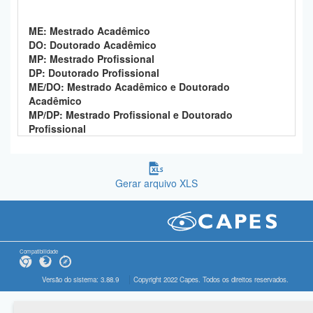
ME: Mestrado Acadêmico
DO: Doutorado Acadêmico
MP: Mestrado Profissional
DP: Doutorado Profissional
ME/DO: Mestrado Acadêmico e Doutorado
Acadêmico
MP/DP: Mestrado Profissional e Doutorado
Profissional
Gerar arquivo XLS
Compatibilidade
Versão do sistema: 3.88.9
Copyright 2022 Capes. Todos os direitos reservados.