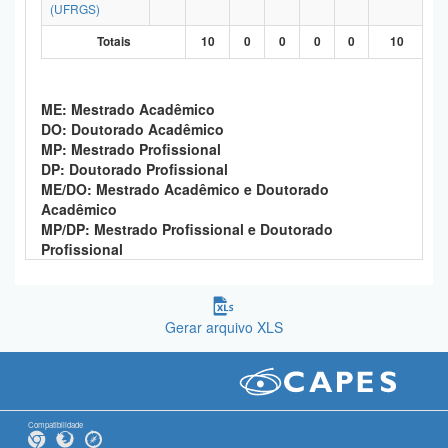
(UFRGS)
Totais
10
0
0
0
0
10
ME: Mestrado Acadêmico
DO: Doutorado Acadêmico
MP: Mestrado Profissional
DP: Doutorado Profissional
ME/DO: Mestrado Acadêmico e Doutorado
Acadêmico
MP/DP: Mestrado Profissional e Doutorado
Profissional
Gerar arquivo XLS
Compatibilidade